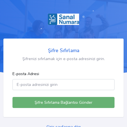
Şifre Sıfırlama
Şifrenizi sıfırlamak için e-posta adresinizi girin.
E-posta Adresi
Şifre Sıfırlama Bağlantısı Gönder
Giriş sayfasına dön