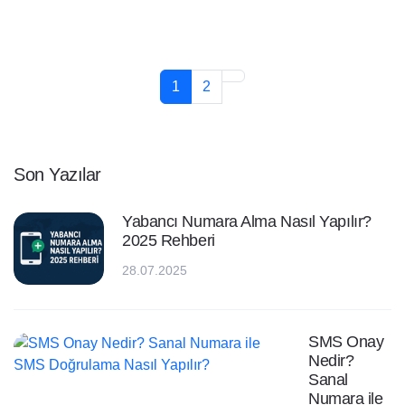
1
2
Son Yazılar
Yabancı Numara Alma Nasıl Yapılır?
2025 Rehberi
28.07.2025
SMS Onay
Nedir?
Sanal
Numara ile