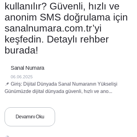
kullanılır? Güvenli, hızlı ve
anonim SMS doğrulama için
sanalnumara.com.tr’yi
keşfedin. Detaylı rehber
burada! ‎
Sanal Numara
06.06.2025
📌 Giriş: Dijital Dünyada Sanal Numaranın Yükselişi ‎
‎Günümüzde dijital dünyada güvenli, hızlı ve ano...
Devamını Oku